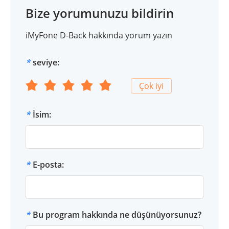
Bize yorumunuzu bildirin
iMyFone D-Back hakkında yorum yazın
*
seviye:
Çok iyi
*
İsim:
*
E-posta:
*
Bu program hakkında ne düşünüyorsunuz?