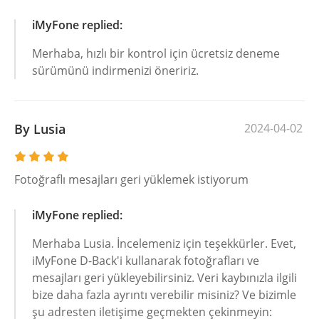
iMyFone replied:
Merhaba, hızlı bir kontrol için ücretsiz deneme
sürümünü indirmenizi öneririz.
By Lusia
2024-04-02
Fotoğraflı mesajları geri yüklemek istiyorum
iMyFone replied:
Merhaba Lusia. İncelemeniz için teşekkürler. Evet,
iMyFone D-Back'i kullanarak fotoğrafları ve
mesajları geri yükleyebilirsiniz. Veri kaybınızla ilgili
bize daha fazla ayrıntı verebilir misiniz? Ve bizimle
şu adresten iletişime geçmekten çekinmeyin: