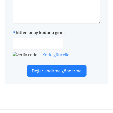
*
lütfen onay kodunu girin:
Kodu güncelle
Değerlendirme gönderme