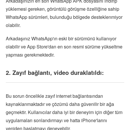
Arkadaşınızın en son WhatsApp APK dosyasını indirip
yüklemesi gereken, görüntülü görüşme özelliğine sahip
WhatsApp sürümleri, bulunduğu bölgede desteklenmiyor
olabilir.
Arkadaşınız WhatsApp'ın eski bir sürümünü kullanıyor
olabilir ve App Store'dan en son resmi sürüme yükseltme
yapması gerekmektedir.
2. Zayıf bağlantı, video duraklatıldı:
Bu sorun öncelikle zayıf internet bağlantısından
kaynaklanmaktadır ve çözümü daha güvenilir bir ağa
geçmektir. Kullanıcılar daha iyi bir deneyim için diğer tüm
uygulamaları sonlandırmayı ve hatta iPhone'larını
yeniden başlatmayı deneyebilir.