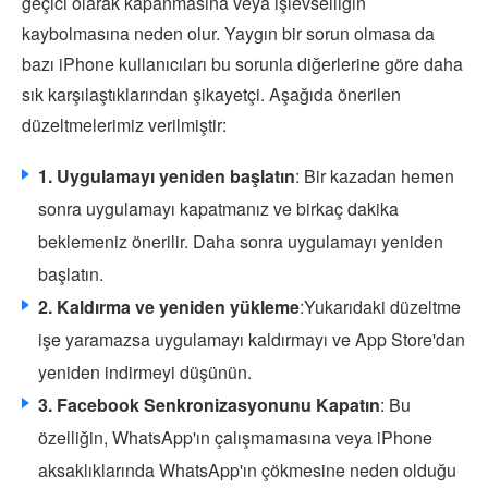
geçici olarak kapanmasına veya işlevselliğin
kaybolmasına neden olur. Yaygın bir sorun olmasa da
bazı iPhone kullanıcıları bu sorunla diğerlerine göre daha
sık karşılaştıklarından şikayetçi. Aşağıda önerilen
düzeltmelerimiz verilmiştir:
1. Uygulamayı yeniden başlatın
: Bir kazadan hemen
sonra uygulamayı kapatmanız ve birkaç dakika
beklemeniz önerilir. Daha sonra uygulamayı yeniden
başlatın.
2. Kaldırma ve yeniden yükleme
:Yukarıdaki düzeltme
işe yaramazsa uygulamayı kaldırmayı ve App Store'dan
yeniden indirmeyi düşünün.
3. Facebook Senkronizasyonunu Kapatın
: Bu
özelliğin, WhatsApp'ın çalışmamasına veya iPhone
aksaklıklarında WhatsApp'ın çökmesine neden olduğu