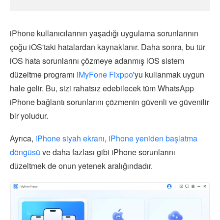
iPhone kullanıcılarının yaşadığı uygulama sorunlarının
çoğu iOS'taki hatalardan kaynaklanır. Daha sonra, bu tür
iOS hata sorunlarını çözmeye adanmış iOS sistem
düzeltme programı
iMyFone Fixppo
'yu kullanmak uygun
hale gelir. Bu, sizi rahatsız edebilecek tüm WhatsApp
iPhone bağlantı sorunlarını çözmenin güvenli ve güvenilir
bir yoludur.
Ayrıca,
iPhone siyah ekranı
,
iPhone yeniden başlatma
döngüsü
ve daha fazlası gibi iPhone sorunlarını
düzeltmek de onun yetenek aralığındadır.