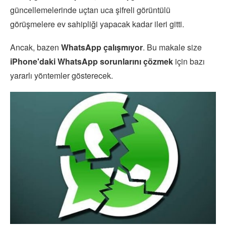
güncellemelerinde uçtan uca şifreli görüntülü
görüşmelere ev sahipliği yapacak kadar ileri gitti.
Ancak, bazen
WhatsApp çalışmıyor
. Bu makale size
iPhone'daki WhatsApp sorunlarını çözmek
için bazı
yararlı yöntemler gösterecek.