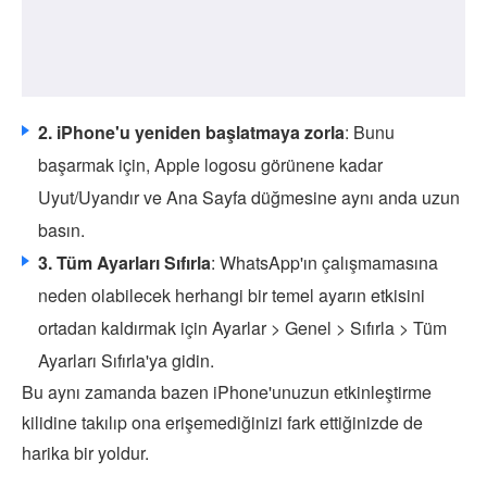
2. iPhone'u yeniden başlatmaya zorla
: Bunu
başarmak için, Apple logosu görünene kadar
Uyut/Uyandır ve Ana Sayfa düğmesine aynı anda uzun
basın.
3. Tüm Ayarları Sıfırla
: WhatsApp'ın çalışmamasına
neden olabilecek herhangi bir temel ayarın etkisini
ortadan kaldırmak için Ayarlar > Genel > Sıfırla > Tüm
Ayarları Sıfırla'ya gidin.
Bu aynı zamanda bazen iPhone'unuzun etkinleştirme
kilidine takılıp ona erişemediğinizi fark ettiğinizde de
harika bir yoldur.