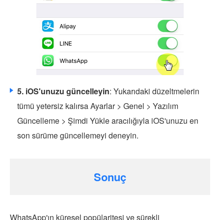
5. iOS'unuzu güncelleyin
: Yukarıdaki düzeltmelerin
tümü yetersiz kalırsa Ayarlar > Genel > Yazılım
Güncelleme > Şimdi Yükle aracılığıyla iOS'unuzu en
son sürüme güncellemeyi deneyin.
Sonuç
WhatsApp'ın küresel popülaritesi ve sürekli