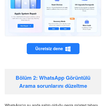
Ücretsiz dene
Bölüm 2: WhatsApp Görüntülü
Arama sorunlarını düzeltme
WhatsApp'ın şu anda sahip olduğu geniş müşteri tabanı