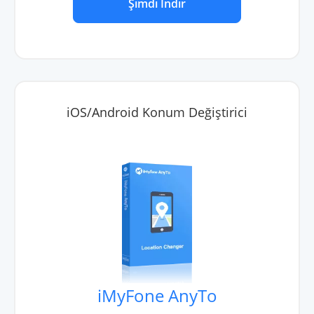
Şimdi İndir
iOS/Android Konum Değiştirici
iMyFone AnyTo