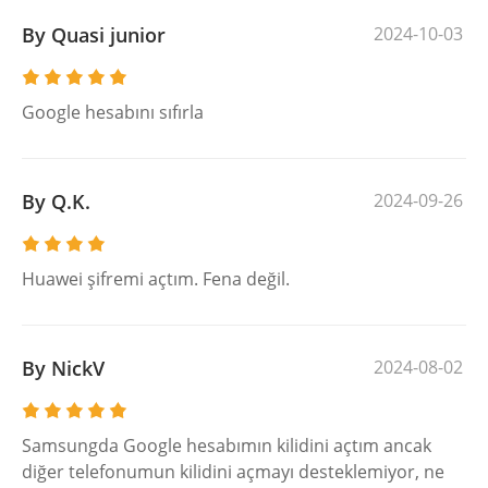
By Quasi junior
2024-10-03
Google hesabını sıfırla
By Q.K.
2024-09-26
Huawei şifremi açtım. Fena değil.
By NickV
2024-08-02
Samsungda Google hesabımın kilidini açtım ancak
diğer telefonumun kilidini açmayı desteklemiyor, ne