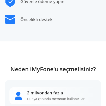
Güvenle ödeme yapın
Öncelikli destek
Neden iMyFone'u seçmelisiniz?
2 milyondan fazla
Dünya çapında memnun kullanıcılar