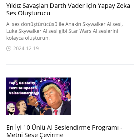
Yıldız Savaşları Darth Vader için Yapay Zeka
Ses Oluşturucu
AI ses dönüştürücüsü ile Anakin Skywalker AI sesi,
Luke Skywalker AI sesi gibi Star Wars AI seslerini
kolayca oluşturun.
2024-12-19
En İyi 10 Ünlü AI Seslendirme Programı -
Metni Sese Çevirme