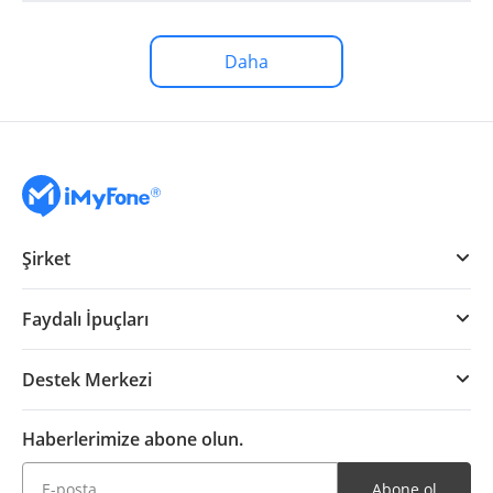
Daha
Şirket
Faydalı İpuçları
Destek Merkezi
Haberlerimize abone olun.
Abone ol