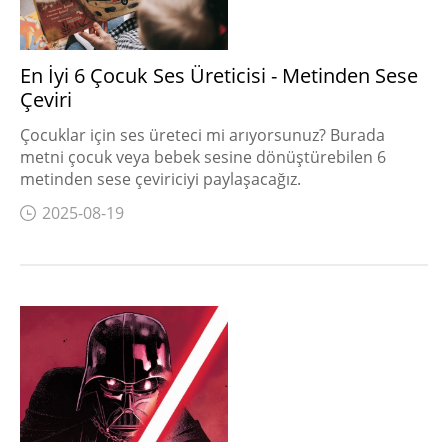
En İyi 6 Çocuk Ses Üreticisi - Metinden Sese
Çeviri
Çocuklar için ses üreteci mi arıyorsunuz? Burada
metni çocuk veya bebek sesine dönüştürebilen 6
metinden sese çeviriciyi paylaşacağız.
2025-08-19