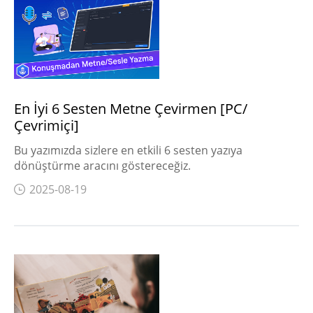
En İyi 6 Sesten Metne Çevirmen [PC/
Çevrimiçi]
Bu yazımızda sizlere en etkili 6 sesten yazıya
dönüştürme aracını göstereceğiz.
2025-08-19