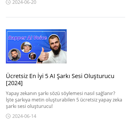
2024-06-20
Ücretsiz En İyi 5 AI Şarkı Sesi Oluşturucu
[2024]
Yapay zekanın şarkı sözü söylemesi nasıl sağlanır?
İşte şarkıya metin oluşturabilen 5 ücretsiz yapay zeka
şarkı sesi oluşturucu!
2024-06-14