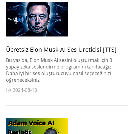
Ücretsiz Elon Musk AI Ses Üreticisi [TTS]
Bu yazıda, Elon Musk AI sesini oluşturmak için 3
yapay zeka seslendirme programını tanıtacağız.
Daha iyi bir ses oluşturucuyu nasıl seçeceğinizi
öğreneceksiniz.
2024-08-13