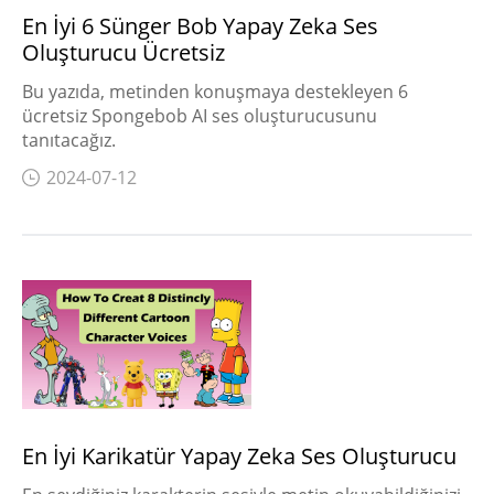
En İyi 6 Sünger Bob Yapay Zeka Ses
Oluşturucu Ücretsiz
Bu yazıda, metinden konuşmaya destekleyen 6
ücretsiz Spongebob AI ses oluşturucusunu
tanıtacağız.
2024-07-12
En İyi Karikatür Yapay Zeka Ses Oluşturucu