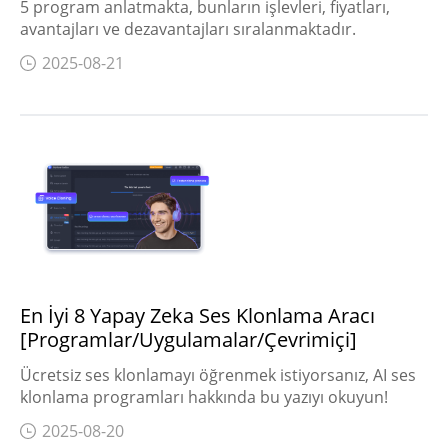
5 program anlatmakta, bunların işlevleri, fiyatları,
avantajları ve dezavantajları sıralanmaktadır.
2025-08-21
En İyi 8 Yapay Zeka Ses Klonlama Aracı
[Programlar/Uygulamalar/Çevrimiçi]
Ücretsiz ses klonlamayı öğrenmek istiyorsanız, AI ses
klonlama programları hakkında bu yazıyı okuyun!
2025-08-20