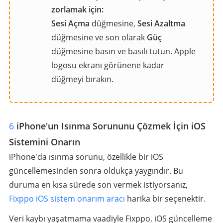
zorlamak için:
Sesi Açma
düğmesine,
Sesi Azaltma
düğmesine ve son olarak
Güç
düğmesine basın ve basılı tutun. Apple
logosu ekranı görünene kadar
düğmeyi bırakın.
6
iPhone'un Isınma Sorununu Çözmek İçin iOS
Sistemini Onarın
iPhone'da ısınma sorunu, özellikle bir iOS
güncellemesinden sonra oldukça yaygındır. Bu
duruma en kısa sürede son vermek istiyorsanız,
Fixppo iOS sistem onarım aracı
harika bir seçenektir.
Veri kaybı yaşatmama vaadiyle Fixppo, iOS güncelleme