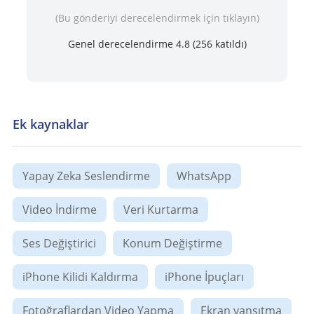
(Bu gönderiyi derecelendirmek için tıklayın)
Genel derecelendirme 4.8 (
256
katıldı)
Ek kaynaklar
Yapay Zeka Seslendirme
WhatsApp
Video İndirme
Veri Kurtarma
Ses Değiştirici
Konum Değiştirme​
iPhone Kilidi Kaldırma
iPhone İpuçları
Fotoğraflardan Video Yapma
Ekran yansıtma