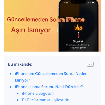
Bu makalede:
iPhone'um Güncellemeden Sonra Neden
Isınıyor?
iPhone Isınma Sorunu Nasıl Düzeltilir?
iPhone'u Soğutun
Pil Performansını İyileştirin