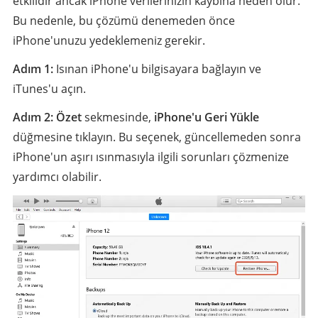
etkilidir ancak iPhone verilerinizin kaybına neden olur.
Bu nedenle, bu çözümü denemeden önce
iPhone'unuzu yedeklemeniz gerekir.
Adım 1:
Isınan iPhone'u bilgisayara bağlayın ve
iTunes'u açın.
Adım 2:
Özet
sekmesinde,
iPhone'u Geri Yükle
düğmesine tıklayın. Bu seçenek, güncellemeden sonra
iPhone'un aşırı ısınmasıyla ilgili sorunları çözmenize
yardımcı olabilir.