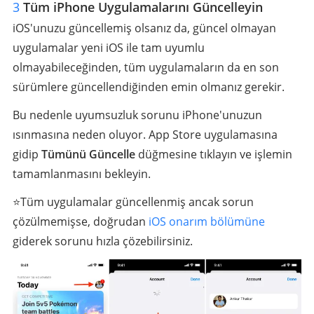
3
Tüm iPhone Uygulamalarını Güncelleyin
iOS'unuzu güncellemiş olsanız da, güncel olmayan
uygulamalar yeni iOS ile tam uyumlu
olmayabileceğinden, tüm uygulamaların da en son
sürümlere güncellendiğinden emin olmanız gerekir.
Bu nedenle uyumsuzluk sorunu iPhone'unuzun
ısınmasına neden oluyor. App Store uygulamasına
gidip
Tümünü Güncelle
düğmesine tıklayın ve işlemin
tamamlanmasını bekleyin.
⭐️Tüm uygulamalar güncellenmiş ancak sorun
çözülmemişse, doğrudan
iOS onarım bölümüne
giderek sorunu hızla çözebilirsiniz.