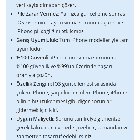
veri kaybı olmadan çözer.
Pile Zarar Vermez:
Yalnızca güncelleme sonrası
iOS sisteminin aşırı ısınma sorununu çözer ve
iPhone pil sağlığını etkilemez.
Geniş Uyumluluk:
Tüm iPhone modelleriyle tam
uyumludur.
%100 Güvenli:
iPhone'un ısınma sorununu
%100 güvenlik ve %99'un üzerinde başarı
oranıyla çözün.
Özellik Zengini:
iOS güncellemesi sırasında
çöken iPhone, şarj olurken ölen iPhone, iPhone
pilinin hızlı tükenmesi gibi diğer sorunları
gidermek için kılıf.
Uygun Maliyetli:
Sorunu tamirciye gitmenize
gerek kalmadan evinizde çözebilir, zamandan ve
zahmetten tasarruf edebilirsiniz.