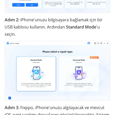
Adım 2:
iPhone'unuzu bilgisayara bağlamak için bir
USB kablosu kullanın. Ardından
Standard Mode
'u
seçin.
Adım 3:
Fixppo, iPhone'unuzu algılayacak ve mevcut
iOS aygıt yazılımı dosyalarını görüntüleyecektir. Sistem