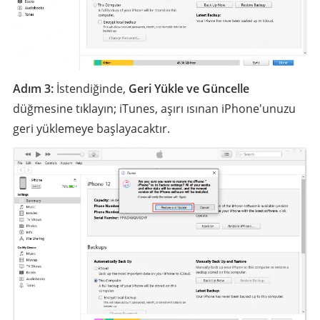
Adım 3:
İstendiğinde,
Geri Yükle ve Güncelle
düğmesine tıklayın; iTunes, aşırı ısınan iPhone'unuzu
geri yüklemeye başlayacaktır.