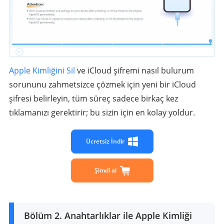
Apple Kimliğini Sil
ve iCloud şifremi nasıl bulurum
sorununu zahmetsizce çözmek için yeni bir iCloud
şifresi belirleyin, tüm süreç sadece birkaç kez
tıklamanızı gerektirir; bu sizin için en kolay yoldur.
Ücretsiz İndir
Şimdi al
Bölüm 2. Anahtarlıklar ile Apple Kimliği