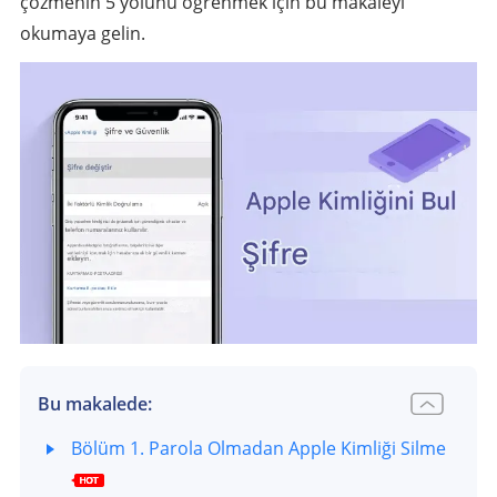
çözmenin 5 yolunu öğrenmek için bu makaleyi
okumaya gelin.
Bu makalede:
Bölüm 1. Parola Olmadan Apple Kimliği Silme