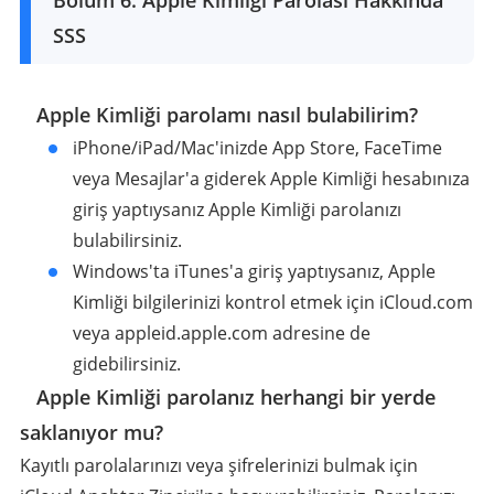
Bölüm 6. Apple Kimliği Parolası Hakkında
SSS
1
Apple Kimliği parolamı nasıl bulabilirim?
iPhone/iPad/Mac'inizde App Store, FaceTime
veya Mesajlar'a giderek Apple Kimliği hesabınıza
giriş yaptıysanız Apple Kimliği parolanızı
bulabilirsiniz.
Windows'ta iTunes'a giriş yaptıysanız, Apple
Kimliği bilgilerinizi kontrol etmek için iCloud.com
veya appleid.apple.com adresine de
gidebilirsiniz.
2
Apple Kimliği parolanız herhangi bir yerde
saklanıyor mu?
Kayıtlı parolalarınızı veya şifrelerinizi bulmak için