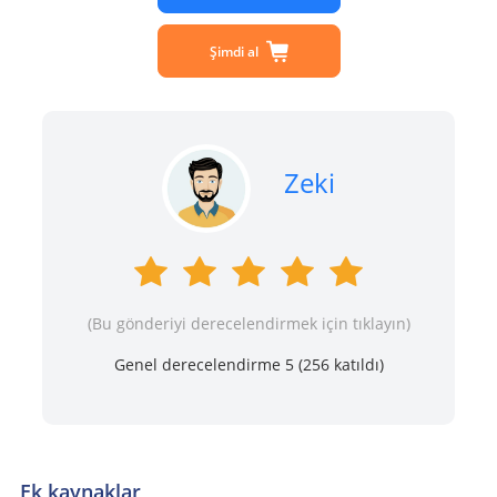
Şimdi al
Zeki
(Bu gönderiyi derecelendirmek için tıklayın)
Genel derecelendirme 5 (
256
katıldı)
Ek kaynaklar