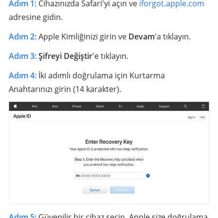
Adım 1:
Cihazınızda Safari'yi açın ve
iforgot.apple.com
adresine gidin.
Adım 2:
Apple Kimliğinizi girin ve
Devam
'a tıklayın.
Adım 3:
Şifreyi Değiştir
'e tıklayın.
Adım 4:
İki adımlı doğrulama için Kurtarma
Anahtarınızı girin (14 karakter).
Adım 5:
Güvenilir bir cihaz seçin. Apple size doğrulama