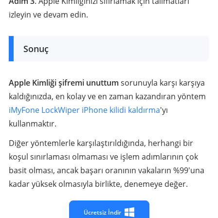
Adım 3
. Apple Kimliğinizi sıfırlamak için talimatları
izleyin ve devam edin.
Sonuç
Apple Kimliği şifremi unuttum
sorunuyla karşı karşıya
kaldığınızda, en kolay ve en zaman kazandıran yöntem
iMyFone LockWiper iPhone kilidi kaldırma
'yı
kullanmaktır.
Diğer yöntemlerle karşılaştırıldığında, herhangi bir
koşul sınırlaması olmaması ve işlem adımlarının çok
basit olması, ancak başarı oranının vakaların %99'una
kadar yüksek olmasıyla birlikte, denemeye değer.
Ücretsiz İndir