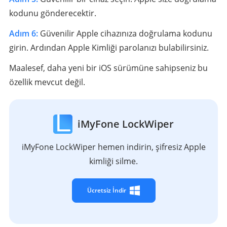
kodunu gönderecektir.
Adım 6:
Güvenilir Apple cihazınıza doğrulama kodunu
girin. Ardından Apple Kimliği parolanızı bulabilirsiniz.
Maalesef, daha yeni bir iOS sürümüne sahipseniz bu
özellik mevcut değil.
iMyFone LockWiper
iMyFone LockWiper hemen indirin, şifresiz Apple
kimliği silme.
Ücretsiz İndir