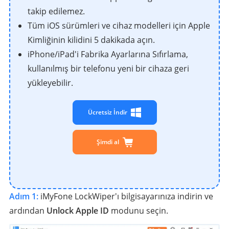
takip edilemez.
Tüm iOS sürümleri ve cihaz modelleri için Apple
Kimliğinin kilidini 5 dakikada açın.
iPhone/iPad'i Fabrika Ayarlarına Sıfırlama,
kullanılmış bir telefonu yeni bir cihaza geri
yükleyebilir.
Ücretsiz İndir
Şimdi al
Adım 1:
iMyFone LockWiper'ı bilgisayarınıza indirin ve
ardından
Unlock Apple ID
modunu seçin.