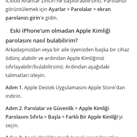
iCloud Anahtar Zinciri'ne başvurabilirsiniz. Parolanızı
görüntülemek için
Ayarlar > Parolalar > ekran
parolanızı girin
'e gidin.
3
Eski iPhone'um olmadan Apple Kimliği
parolasını nasıl bulabilirim?
Arkadaşınızdan veya bir aile üyenizden başka bir cihaz
ödünç alabilir ve ardından Apple Kimliğinizi
sıfırlayabilir/bulabilirsiniz. Ardından aşağıdaki
talimatları izleyin.
Adım 1
. Apple Destek Uygulamasını Apple Store'dan
indirin.
Adım 2
.
Parolalar ve Güvenlik > Apple Kimliği
Parolasını Sıfırla > Başla > Farklı Bir Apple Kimliği
'yi
seçin.