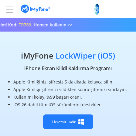
d:
TR789
.
Hemen kullanın >>
iMyFone
LockWiper (iOS)
iPhone Ekran Kilidi Kaldırma Programı
Apple Kimliğinizi şifresiz 5 dakikada kolayca silin.
Apple Kimliği şifrenizi sildikten sonra şifrenizi sıfırlayın.
Kullanımı kolay, %99 başarı oranı.
iOS 26 dahil tüm iOS sürümlerini destekler.
Ücretsiz İndir