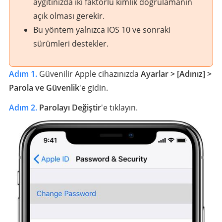
aygıtınızda iki faktörlü kimlik doğrulamanın
açık olması gerekir.
Bu yöntem yalnızca iOS 10 ve sonraki
sürümleri destekler.
Adım 1.
Güvenilir Apple cihazınızda
Ayarlar > [Adınız] >
Parola ve Güvenlik
'e gidin.
Adım 2.
Parolayı Değiştir
'e tıklayın.